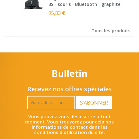
3S - souris - Bluetooth - graphite
95,83 €
Tous les produits
Bulletin
Recevez nos offres spéciales
S’ABONNER
Vous pouvez vous désinscrire à tout
moment. Vous trouverez pour cela nos
informations de contact dans les
conditions d'utilisation du site.