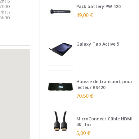
2h15
7h00
Pack battery PW 420
2h15
49,00 €
6h00
Galaxy Tab Active 5
Housse de transport pour
lecteur RS420
70,50 €
MicroConnect Câble HDMI
4K, 1m
5,00 €