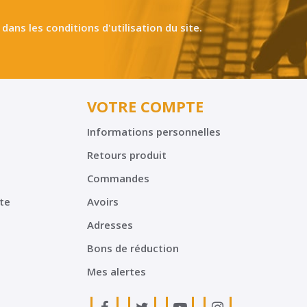
ns les conditions d'utilisation du site.
VOTRE COMPTE
Informations personnelles
Retours produit
Commandes
te
Avoirs
Adresses
Bons de réduction
Mes alertes