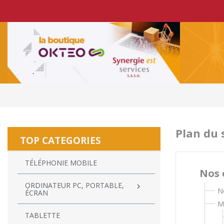
Plan du 
TOP CATEGORIES
TÉLÉPHONIE MOBILE
Nos 
ORDINATEUR PC, PORTABLE,

N
ÉCRAN
M
TABLETTE