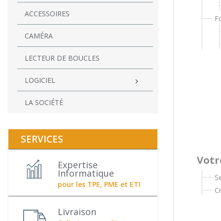
ACCESSOIRES
F
CAMÉRA
LECTEUR DE BOUCLES
LOGICIEL

LA SOCIÉTÉ
SERVICES
Votr
Expertise
Informatique
S
pour les TPE, PME et ETI
C
Livraison