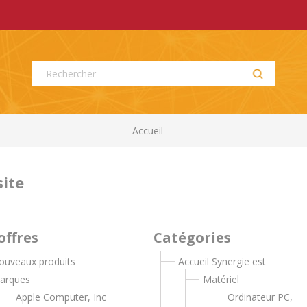
Accueil
site
offres
Catégories
ouveaux produits
Accueil Synergie est
arques
Matériel
Apple Computer, Inc
Ordinateur PC,