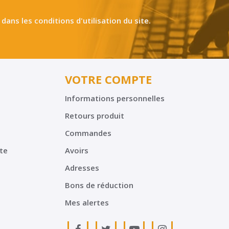
ns les conditions d'utilisation du site.
VOTRE COMPTE
Informations personnelles
Retours produit
Commandes
te
Avoirs
Adresses
Bons de réduction
Mes alertes