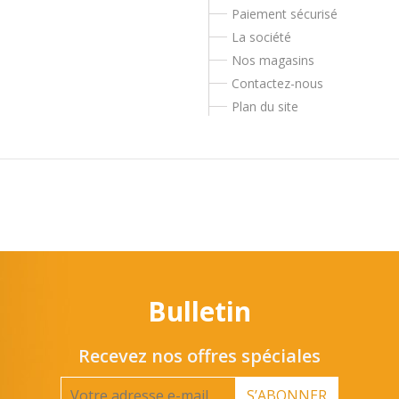
Paiement sécurisé
La société
Nos magasins
Contactez-nous
Plan du site
Bulletin
Recevez nos offres spéciales
S’ABONNER