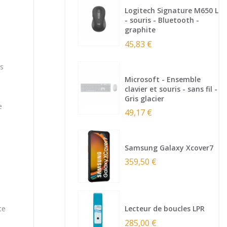
Logitech Signature M650 L
- souris - Bluetooth -
graphite
45,83 €
es
Microsoft - Ensemble
clavier et souris - sans fil -
Gris glacier
e
49,17 €
Samsung Galaxy Xcover7
359,50 €
te
Lecteur de boucles LPR
285,00 €