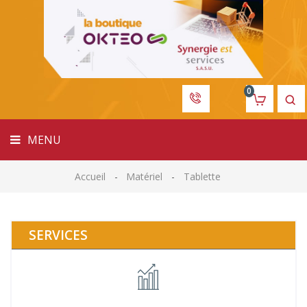
MENU
0
MENU
Accueil
Matériel
Tablette
SERVICES