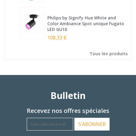
Philips by Signify Hue White and
Color Ambiance Spot unique Fugato
LED GU10
108,33 €
Tous les produits
Bulletin
Recevez nos offres spéciales
S’ABONNER