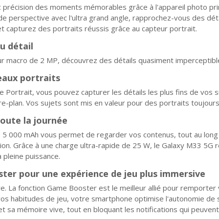
 précision des moments mémorables grâce à l'appareil photo pri
e perspective avec l'ultra grand angle, rapprochez-vous des déta
 capturez des portraits réussis grâce au capteur portrait.
u détail
ur macro de 2 MP, découvrez des détails quasiment imperceptibles
eaux portraits
Portrait, vous pouvez capturer les détails les plus fins de vos s
ère-plan. Vos sujets sont mis en valeur pour des portraits toujours
oute la journée
e 5 000 mAh vous permet de regarder vos contenus, tout au long 
tion. Grâce à une charge ultra-rapide de 25 W, le Galaxy M33 5G 
 pleine puissance.
er pour une expérience de jeu plus immersive
ire. La fonction Game Booster est le meilleur allié pour remporter 
vos habitudes de jeu, votre smartphone optimise l'autonomie de s
t sa mémoire vive, tout en bloquant les notifications qui peuven