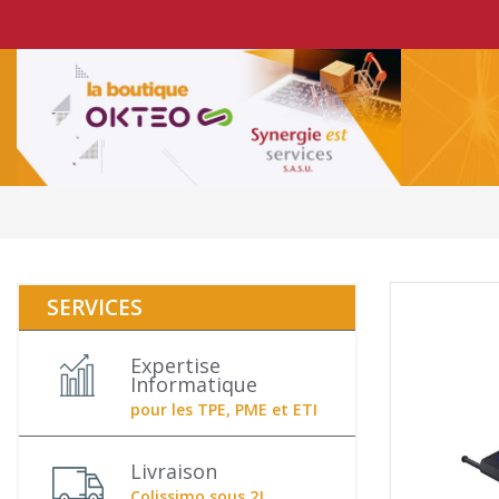
SERVICES
Expertise
Informatique
pour les TPE, PME et ETI
Livraison
Colissimo sous 2J