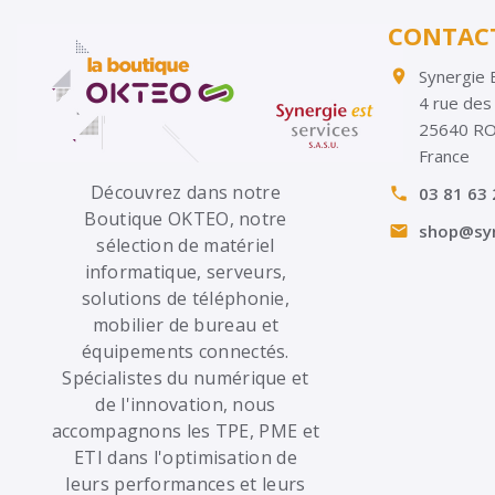
CONTAC
Synergie 

4 rue des
25640 R
France
Découvrez dans notre
03 81 63 

Boutique OKTEO, notre
shop@syn

sélection de matériel
informatique, serveurs,
solutions de téléphonie,
mobilier de bureau et
équipements connectés.
Spécialistes du numérique et
de l'innovation, nous
accompagnons les TPE, PME et
ETI dans l'optimisation de
leurs performances et leurs