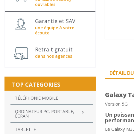
ouvrables
Garantie et SAV
une équipe à votre
écoute
Retrait gratuit
dans nos agences
DÉTAIL D
TOP CATEGORIES
Galaxy T
TÉLÉPHONIE MOBILE
Version 5G
ORDINATEUR PC, PORTABLE,

Un puissan
ÉCRAN
performan
Le Galaxy M33
TABLETTE