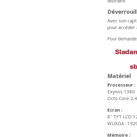
distraire.
Déverrouil
Avec son capte
pour accéder 
Pour demander 
Matériel
Processeur :
Exynos 1380
Octo Core 2,
Ecran :
8'' TFT LCD 1
WUXGA : 1920
Mémoire :