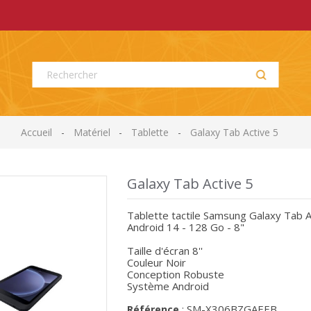
Accueil
Matériel
Tablette
Galaxy Tab Active 5
Galaxy Tab Active 5
Tablette tactile Samsung Galaxy Tab A
Android 14 - 128 Go - 8"
Taille d'écran 8''
Couleur Noir
Conception Robuste
Système Android
SM-X306BZGAEEB
Référence
: