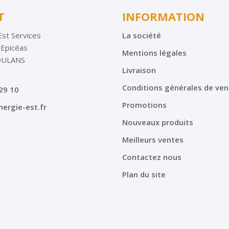
T
INFORMATION
Est Services
La société
 Epicéas
Mentions légales
OULANS
Livraison
Conditions générales de ven
29 10
Promotions
ergie-est.fr
Nouveaux produits
Meilleurs ventes
Contactez nous
Plan du site