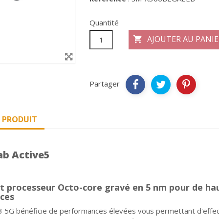
Quantité
AJOUTER AU PANIE

Partager
U PRODUIT
ab Active5
t processeur Octo-core gravé en 5 nm pour de ha
ces
 5G bénéficie de performances élevées vous permettant d'effec