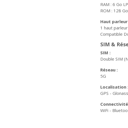
RAM : 6 Go 
ROM : 128 Go
Haut parleur
1 haut parleur
Compatible D
SIM & Rés
SIM :
Double SIM (
Réseau :
5G
Localisation 
GPS - Glonass
Connectivité
WiFi - Blueto