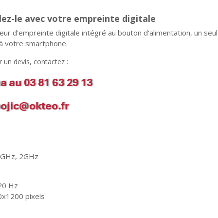
lez-le avec votre empreinte digitale
ur d'empreinte digitale intégré au bouton d'alimentation, un seul
à votre smartphone.
un devis, contactez :
4GHz, 2GHz
20 Hz
x1200 pixels