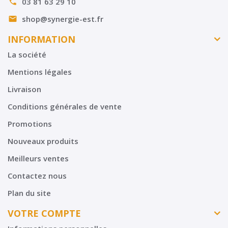
03 81 63 29 10

shop@synergie-est.fr

INFORMATION
La société
Mentions légales
Livraison
Conditions générales de vente
Promotions
Nouveaux produits
Meilleurs ventes
Contactez nous
Plan du site
VOTRE COMPTE