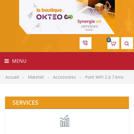
MENU
0
MENU
Accueil
Matériel
Accessoires
Pont WiFi 2 à 7 kms
SERVICES