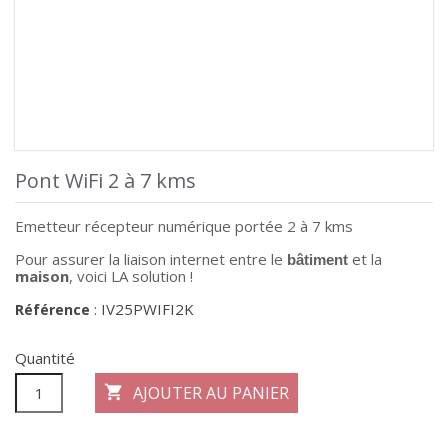
Pont WiFi 2 à 7 kms
Emetteur récepteur numérique portée 2 à 7 kms
Pour assurer la liaison internet entre le
et la
bâtiment
maison
, voici LA solution !
IV25PWIFI2K
Référence
:
Quantité
AJOUTER AU PANIER
