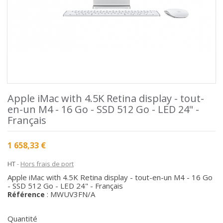
Apple iMac with 4.5K Retina display - tout-
en-un M4 - 16 Go - SSD 512 Go - LED 24" -
Français
1 658,33 €
HT
Hors frais de port
Apple iMac with 4.5K Retina display - tout-en-un M4 - 16 Go
- SSD 512 Go - LED 24" - Français
MWUV3FN/A
Référence
:
Quantité