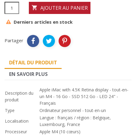
AJOUTER AU PANIER

Derniers articles en stock
Partager
DÉTAIL DU PRODUIT
EN SAVOIR PLUS
Apple iMac with 4.5K Retina display - tout-en-
Description du
un M4 - 16 Go - SSD 512 Go - LED 24" -
produit
Français
Type
Ordinateur personnel - tout-en-un
Langue : français / région : Belgique,
Localisation
Luxembourg, France
Processeur
Apple M4 (10 cœurs)