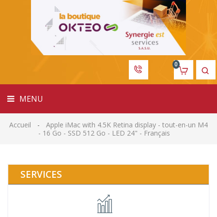
MENU
0
MENU
Accueil
Apple iMac with 4.5K Retina display - tout-en-un M4
- 16 Go - SSD 512 Go - LED 24" - Français
SERVICES