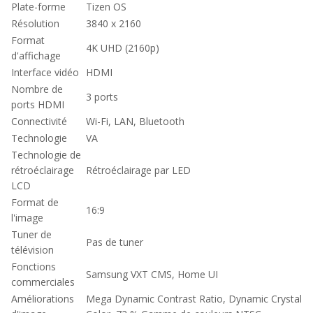
Plate-forme
Tizen OS
Résolution
3840 x 2160
Format
4K UHD (2160p)
d'affichage
Interface vidéo
HDMI
Nombre de
3 ports
ports HDMI
Connectivité
Wi-Fi, LAN, Bluetooth
Technologie
VA
Technologie de
rétroéclairage
Rétroéclairage par LED
LCD
Format de
16:9
l'image
Tuner de
Pas de tuner
télévision
Fonctions
Samsung VXT CMS, Home UI
commerciales
Améliorations
Mega Dynamic Contrast Ratio, Dynamic Crystal