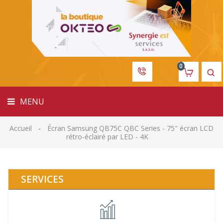
MENU
0
MENU
Accueil
Écran Samsung QB75C QBC Series - 75" écran LCD
rétro-éclairé par LED - 4K
SERVICES