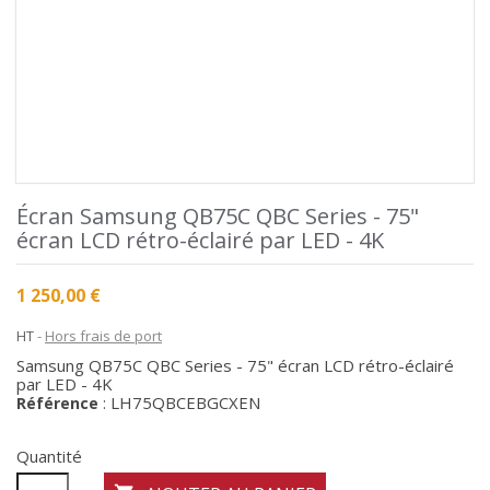
Écran Samsung QB75C QBC Series - 75"
écran LCD rétro-éclairé par LED - 4K
1 250,00 €
HT
Hors frais de port
Samsung QB75C QBC Series - 75" écran LCD rétro-éclairé
par LED - 4K
LH75QBCEBGCXEN
Référence
:
Quantité