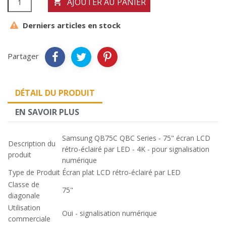
AJOUTER AU PANIER

Derniers articles en stock
Partager
DÉTAIL DU PRODUIT
EN SAVOIR PLUS
Samsung QB75C QBC Series - 75" écran LCD
Description du
rétro-éclairé par LED - 4K - pour signalisation
produit
numérique
Type de Produit
Écran plat LCD rétro-éclairé par LED
Classe de
75"
diagonale
Utilisation
Oui - signalisation numérique
commerciale